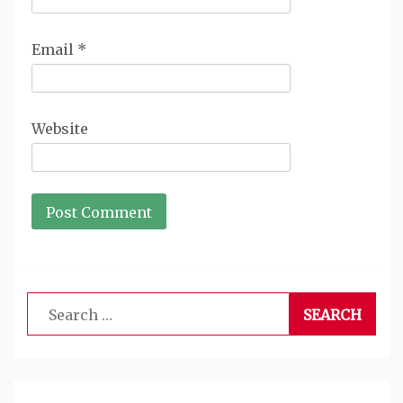
Email
*
Website
Search
for: