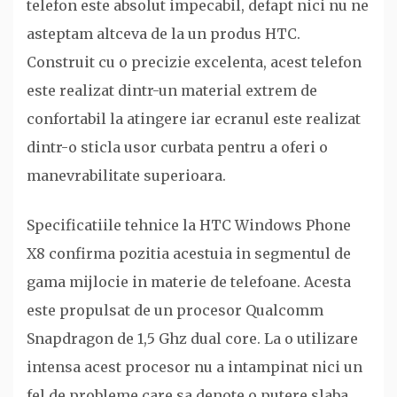
telefon este absolut impecabil, defapt nici nu ne
asteptam altceva de la un produs HTC.
Construit cu o precizie excelenta, acest telefon
este realizat dintr-un material extrem de
confortabil la atingere iar ecranul este realizat
dintr-o sticla usor curbata pentru a oferi o
manevrabilitate superioara.
Specificatiile tehnice la HTC Windows Phone
X8 confirma pozitia acestuia in segmentul de
gama mijlocie in materie de telefoane. Acesta
este propulsat de un procesor Qualcomm
Snapdragon de 1,5 Ghz dual core. La o utilizare
intensa acest procesor nu a intampinat nici un
fel de probleme care sa denote o putere slaba