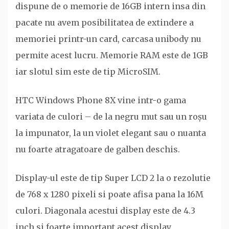
dispune de o memorie de 16GB intern insa din
pacate nu avem posibilitatea de extindere a
memoriei printr-un card, carcasa unibody nu
permite acest lucru. Memorie RAM este de 1GB
iar slotul sim este de tip MicroSIM.
HTC Windows Phone 8X vine intr-o gama
variata de culori – de la negru mut sau un roșu
la impunator, la un violet elegant sau o nuanta
nu foarte atragatoare de galben deschis.
Display-ul este de tip Super LCD 2 la o rezolutie
de 768 x 1280 pixeli si poate afisa pana la 16M
culori. Diagonala acestui display este de 4.3
inch si foarte important acest display