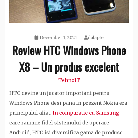
December 1, 2021
dalapte
Review HTC Windows Phone
X8 – Un produs excelent
TehnoIT
HTC devine un jucator important pentru
Windows Phone desi pana in prezent Nokia era
principalul aliat.
In comparatie cu Samsung
care ramane fidel sistemului de operare
Android, HTC isi diversifica gama de produse