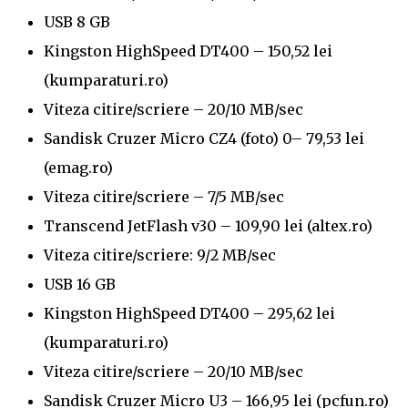
USB 8 GB
Kingston HighSpeed DT400 – 150,52 lei
(kumparaturi.ro)
Viteza citire/scriere – 20/10 MB/sec
Sandisk Cruzer Micro CZ4 (foto) 0– 79,53 lei
(emag.ro)
Viteza citire/scriere – 7/5 MB/sec
Transcend JetFlash v30 – 109,90 lei (altex.ro)
Viteza citire/scriere: 9/2 MB/sec
USB 16 GB
Kingston HighSpeed DT400 – 295,62 lei
(kumparaturi.ro)
Viteza citire/scriere – 20/10 MB/sec
Sandisk Cruzer Micro U3 – 166,95 lei (pcfun.ro)