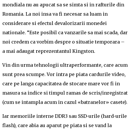
mondiala nu au apucat sa se simta si in rafturile din
Romania. La noi insa va fi necesar sa luam in
considerare si efectul devalorizarii monedei
nationale. “Este posibil ca vanzarile sa mai scada, dar
noi credem ca vorbim despre o situatie temporara –
a mai adaugat reprezentantul Kingston.
Vin din urma tehnologii ultraperformante, care acum
sunt prea scumpe. Vor intra pe piata cardurile video,
care pe langa capacitatea de stocare mare vor fi in
masura sa indice si timpul ramas de scris/inregistrat
(cum se intampla acum in cazul «batranelor» casete).
Iar memoriile interne DDR3 sau SSD-urile (hard-urile
flash), care abia au aparut pe piata si se vand la