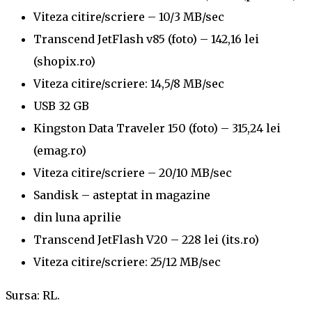
Viteza citire/scriere – 10/3 MB/sec
Transcend JetFlash v85 (foto) – 142,16 lei
(shopix.ro)
Viteza citire/scriere: 14,5/8 MB/sec
USB 32 GB
Kingston Data Traveler 150 (foto) – 315,24 lei
(emag.ro)
Viteza citire/scriere – 20/10 MB/sec
Sandisk – asteptat in magazine
din luna aprilie
Transcend JetFlash V20 – 228 lei (its.ro)
Viteza citire/scriere: 25/12 MB/sec
Sursa:
RL.