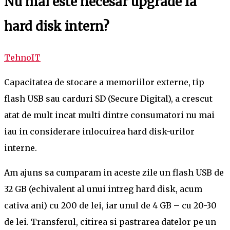
Nu mai este necesar upgrade la
hard disk intern?
TehnoIT
Capacitatea de stocare a memoriilor externe, tip
flash USB sau carduri SD (Secure Digital), a crescut
atat de mult incat multi dintre consumatori nu mai
iau in considerare inlocuirea hard disk-urilor
interne.
Am ajuns sa cumparam in aceste zile un flash USB de
32 GB (echivalent al unui intreg hard disk, acum
cativa ani) cu 200 de lei, iar unul de 4 GB – cu 20-30
de lei. Transferul, citirea si pastrarea datelor pe un