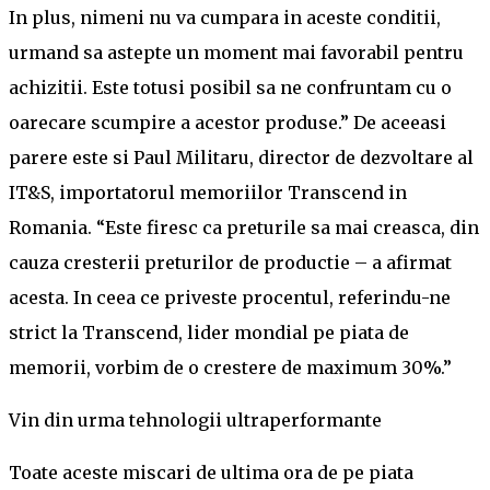
In plus, nimeni nu va cumpara in aceste conditii,
urmand sa astepte un moment mai favorabil pentru
achizitii. Este totusi posibil sa ne confruntam cu o
oarecare scumpire a acestor produse.” De aceeasi
parere este si Paul Militaru, director de dezvoltare al
IT&S, importatorul memoriilor Transcend in
Romania. “Este firesc ca preturile sa mai creasca, din
cauza cresterii preturilor de productie – a afirmat
acesta. In ceea ce priveste procentul, referindu-ne
strict la Transcend, lider mondial pe piata de
memorii, vorbim de o crestere de maximum 30%.”
Vin din urma tehnologii ultraperformante
Toate aceste miscari de ultima ora de pe piata