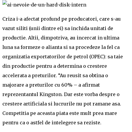
Criza
i-a afectat profund pe producatori, care s-au
vazut siliti (unii dintre ei) sa inchida unitati de
productie. Altii, dimpotriva, au incercat in ultima
luna sa formeze o alianta si sa procedeze la fel ca
organizatia exportatorilor de petrol (OPEC): sa taie
din productie pentru a determina o crestere
accelerata a preturilor. “Au reusit sa obtina o
majorare a preturilor cu 60% – a afirmat
reprezentantul Kingston. Dar este vorba despre o
crestere artificiala si lucrurile nu pot ramane asa.
Competitia pe aceasta piata este mult prea mare
pentru ca o astfel de intelegere sa reziste.