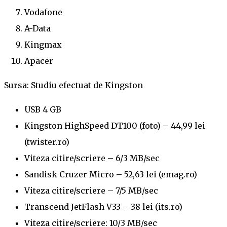
Vodafone
A-Data
Kingmax
Apacer
Sursa: Studiu efectuat de Kingston
USB 4 GB
Kingston HighSpeed DT100 (foto) – 44,99 lei
(twister.ro)
Viteza citire/scriere – 6/3 MB/sec
Sandisk Cruzer Micro – 52,63 lei (emag.ro)
Viteza citire/scriere – 7/5 MB/sec
Transcend JetFlash V33 – 38 lei (its.ro)
Viteza citire/scriere: 10/3 MB/sec