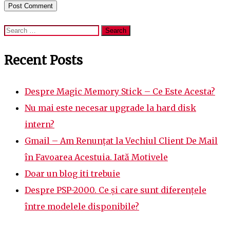
Search
for:
Recent Posts
Despre Magic Memory Stick – Ce Este Acesta?
Nu mai este necesar upgrade la hard disk
intern?
Gmail – Am Renunțat la Vechiul Client De Mail
în Favoarea Acestuia. Iată Motivele
Doar un blog iti trebuie
Despre PSP-2000. Ce și care sunt diferențele
între modelele disponibile?