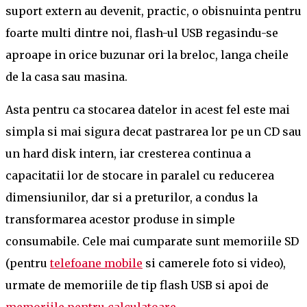
suport extern au devenit, practic, o obisnuinta pentru
foarte multi dintre noi, flash-ul USB regasindu-se
aproape in orice buzunar ori la breloc, langa cheile
de la casa sau masina.
Asta pentru ca stocarea datelor in acest fel este mai
simpla si mai sigura decat pastrarea lor pe un CD sau
un hard disk intern, iar cresterea continua a
capacitatii lor de stocare in paralel cu reducerea
dimensiunilor, dar si a preturilor, a condus la
transformarea acestor produse in simple
consumabile. Cele mai cumparate sunt memoriile SD
(pentru
telefoane mobile
si camerele foto si video),
urmate de memoriile de tip flash USB si apoi de
memoriile pentru calculatoare
.