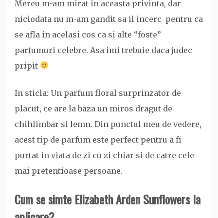
Mereu m-am mirat in aceasta privinta, dar
niciodata nu m-am gandit sa il incerc pentru ca
se afla in acelasi cos ca si alte “foste”
parfumuri celebre. Asa imi trebuie daca judec
pripit
In sticla: Un parfum floral surprinzator de
placut, ce are la baza un miros dragut de
chihlimbar si lemn. Din punctul meu de vedere,
acest tip de parfum este perfect pentru a fi
purtat in viata de zi cu zi chiar si de catre cele
mai pretentioase persoane.
Cum se simte Elizabeth Arden Sunflowers la
aplicare?