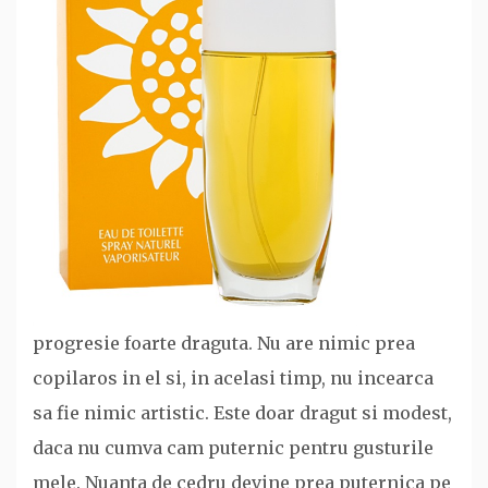
progresie foarte draguta. Nu are nimic prea
copilaros in el si, in acelasi timp, nu incearca
sa fie nimic artistic. Este doar dragut si modest,
daca nu cumva cam puternic pentru gusturile
mele. Nuanta de cedru devine prea puternica pe