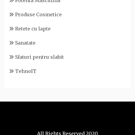
Potenta Masculina
Produse Cosmetice
Retete cu lapte
Sanatate
Sfaturi pentru slabit
TehnoIT
All Rights Reserved 2020