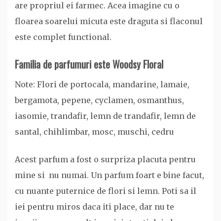
are propriul ei farmec. Acea imagine cu o
floarea soarelui micuta este draguta si flaconul
este complet functional.
Familia de parfumuri este Woodsy Floral
Note: Flori de portocala, mandarine, lamaie,
bergamota, pepene, cyclamen, osmanthus,
iasomie, trandafir, lemn de trandafir, lemn de
santal, chihlimbar, mosc, muschi, cedru
Acest parfum a fost o surpriza placuta pentru
mine si nu numai. Un parfum foart e bine facut,
cu nuante puternice de flori si lemn. Poti sa il
iei pentru miros daca iti place, dar nu te