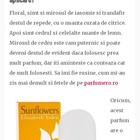
Floral, simt si mirosul de iasomie si trandafir
destul de repede, cu o nuanta curata de citrice.
Apoi simt cedrul si celelalte nuante de lemn.
Mirosul de cedru este cam puternic si poate
deveni destul de evident daca folosesc prea
mult parfum, dar iti aminteste ca conteaza cat
de mult folosesti. Sa imi fie rusine, cum mi-au
zis mai demult si fetele de pe
parfumero.ro
Oricum,
acest
parfum
are o