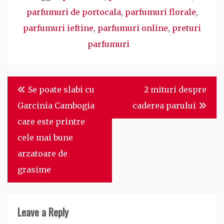
parfumuri de portocala
,
parfumuri florale
,
parfumuri ieftine
,
parfumuri online
,
preturi
parfumuri
Post
Se poate slabi cu
2 mituri despre
navigation
Garcinia Cambogia
caderea parului
care este printre
cele mai bune
arzatoare de
grasime
Leave a Reply