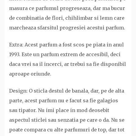
masura ce parfumul progreseaza, dar ma bucur
de combinatia de flori, chihlimbar si lemn care
marcheaza sfarsitul progresiei acestui parfum.
Extra: Acest parfum a fost scos pe piata in anul
1993. Este un parfum extrem de accesibil, deci
daca vrei sa il incerci, ar trebui sa fie disponibil
aproape oriunde.
Design: O sticla destul de banala, dar, pe de alta
parte, acest parfum nu e facut sa fie galagios
sau tipator. Nu imi place in mod deosebit
aspectul sticlei sau senzatia pe care o da. Nu se
poate compara cu alte parfumuri de top, dar tot