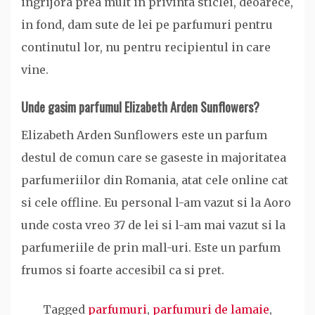
ingrijora prea mult in privinta sticlei, deoarece,
in fond, dam sute de lei pe parfumuri pentru
continutul lor, nu pentru recipientul in care
vine.
Unde gasim parfumul Elizabeth Arden Sunflowers?
Elizabeth Arden Sunflowers este un parfum
destul de comun care se gaseste in majoritatea
parfumeriilor din Romania, atat cele online cat
si cele offline. Eu personal l-am vazut si la Aoro
unde costa vreo 37 de lei si l-am mai vazut si la
parfumeriile de prin mall-uri. Este un parfum
frumos si foarte accesibil ca si pret.
Tagged
parfumuri
,
parfumuri de lamaie
,