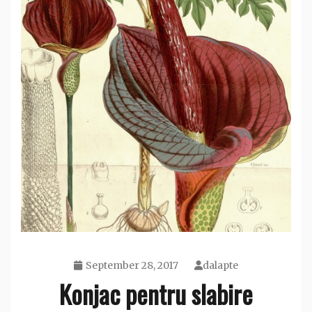
September 28, 2017
dalapte
Konjac pentru slabire