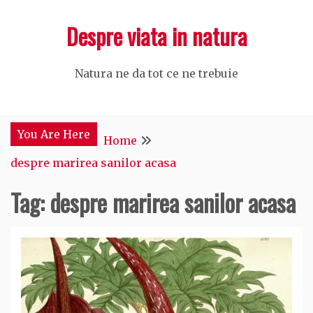
Skip
Despre viata in natura
to
content
Natura ne da tot ce ne trebuie
You Are Here
Home
despre marirea sanilor acasa
Tag:
despre marirea sanilor acasa