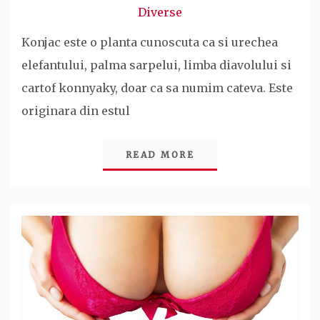
Diverse
Konjac este o planta cunoscuta ca si urechea
elefantului, palma sarpelui, limba diavolului si
cartof konnyaky, doar ca sa numim cateva. Este
originara din estul
READ MORE