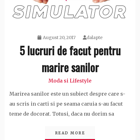
August 20, 2017
dalapte
5 lucruri de facut pentru
marire sanilor
Moda si Lifestyle
Marirea sanilor este un subiect despre care s-
au scris in carti si pe seama caruia s-au facut
teme de docorat. Totusi, daca nu dorim sa
READ MORE