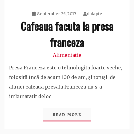
September 25, 2017
dalapte
Cafeaua facuta la presa
franceza
Alimentatie
Presa Franceza este o tehnologita foarte veche,
folosită încă de acum 100 de ani, și totuși, de
atunci cafeaua presata Franceza nu s-a
imbunatatit deloc.
READ MORE