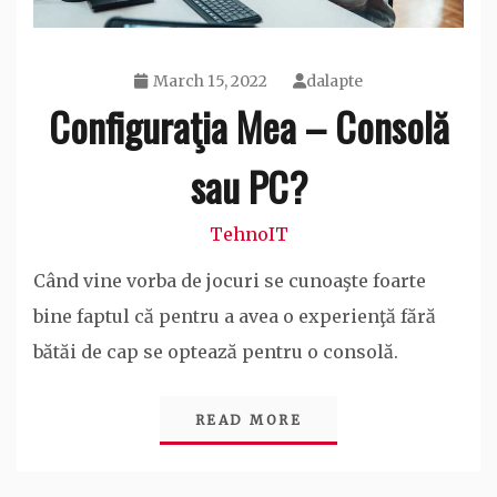
March 15, 2022
dalapte
Configuraţia Mea – Consolă
sau PC?
TehnoIT
Când vine vorba de jocuri se cunoaşte foarte
bine faptul că pentru a avea o experienţă fără
bătăi de cap se optează pentru o consolă.
READ MORE