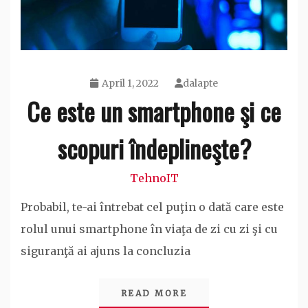
April 1, 2022
dalapte
Ce este un smartphone şi ce
scopuri îndeplineşte?
TehnoIT
Probabil, te-ai întrebat cel puţin o dată care este
rolul unui smartphone în viaţa de zi cu zi şi cu
siguranţă ai ajuns la concluzia
READ MORE