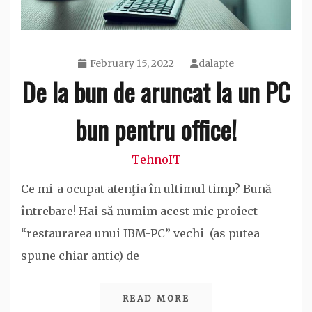
February 15, 2022
dalapte
De la bun de aruncat la un PC
bun pentru office!
TehnoIT
Ce mi-a ocupat atenţia în ultimul timp? Bună
întrebare! Hai să numim acest mic proiect
“restaurarea unui IBM-PC” vechi (as putea
spune chiar antic) de
READ MORE