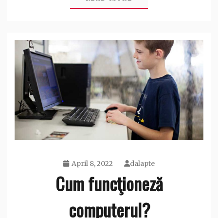
April 8, 2022
dalapte
Cum funcţioneză
computerul?