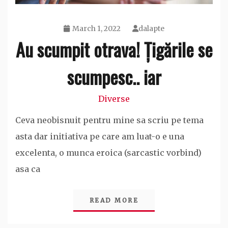
March 1, 2022
dalapte
Au scumpit otrava! Țigările se
scumpesc.. iar
Diverse
Ceva neobisnuit pentru mine sa scriu pe tema
asta dar initiativa pe care am luat-o e una
excelenta, o munca eroica (sarcastic vorbind)
asa ca
READ MORE