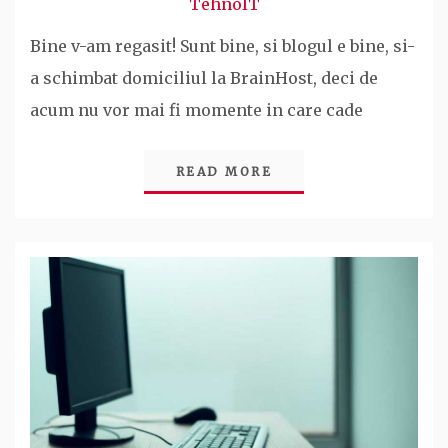
TehnoIT
Bine v-am regasit! Sunt bine, si blogul e bine, si-
a schimbat domiciliul la BrainHost, deci de
acum nu vor mai fi momente in care cade
READ MORE