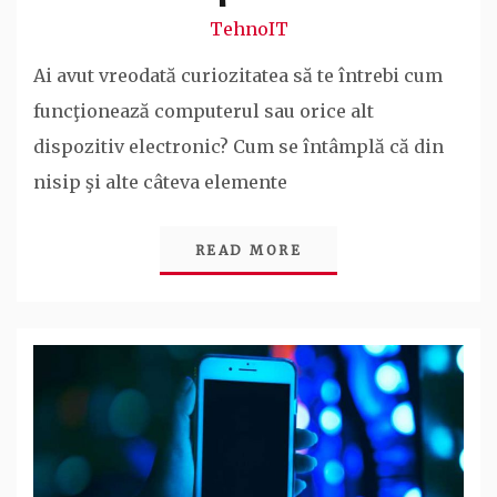
TehnoIT
Ai avut vreodată curiozitatea să te întrebi cum
funcţionează computerul sau orice alt
dispozitiv electronic? Cum se întâmplă că din
nisip şi alte câteva elemente
READ MORE