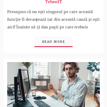
TehnoIT
Presupun că nu eşti singurul pe care această
funcţie îl deranjează iar din această cauză şi eşti
aici! Înainte să-ţi dau paşii pe care trebuie
READ MORE