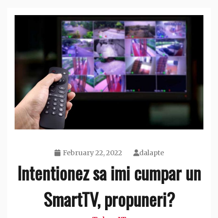
February 22, 2022
dalapte
Intentionez sa imi cumpar un
SmartTV, propuneri?