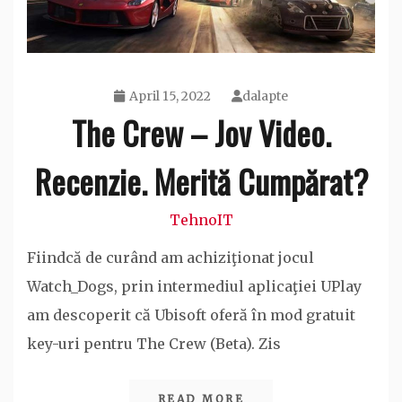
April 15, 2022
dalapte
The Crew – Jov Video.
Recenzie. Merită Cumpărat?
TehnoIT
Fiindcă de curând am achiziţionat jocul
Watch_Dogs, prin intermediul aplicaţiei UPlay
am descoperit că Ubisoft oferă în mod gratuit
key-uri pentru The Crew (Beta). Zis
READ MORE