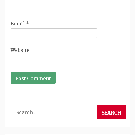
Email
*
Website
Search
for: