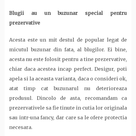
Blugii au un buzunar special pentru
prezervative
Acesta este un mit destul de popular legat de
micutul buzunar din fata, al blugilor. Ei bine,
acesta nu este folosit pentru a tine prezervative,
chiar daca acestea incap perfect. Desigur, poti
apela si la aceasta varianta, daca o consideri ok,
atat timp cat buzunarul nu deterioreaza
produsul. Dincolo de asta, recomandam ca
prezervativele sa fie tinute in cutia lor originala
sau intr-una fancy, dar care sa le ofere protectia
necesara.