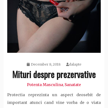
December 8, 2018
dalapte
Mituri despre prezervative
Potenta Masculina
Sanatate
,
Protectia reprezinta un aspect deosebit de
important atunci cand vine vorba de o viata