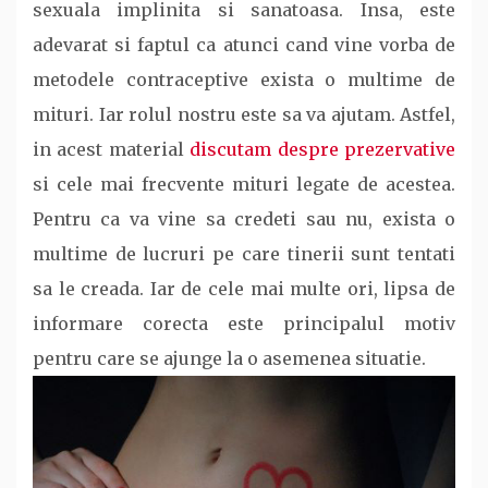
sexuala implinita si sanatoasa. Insa, este
adevarat si faptul ca atunci cand vine vorba de
metodele contraceptive exista o multime de
mituri. Iar rolul nostru este sa va ajutam. Astfel,
in acest material
discutam despre prezervative
si cele mai frecvente mituri legate de acestea.
Pentru ca va vine sa credeti sau nu, exista o
multime de lucruri pe care tinerii sunt tentati
sa le creada. Iar de cele mai multe ori, lipsa de
informare corecta este principalul motiv
pentru care se ajunge la o asemenea situatie.