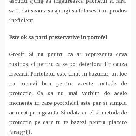
ascutiti ajung sa ingaureasca pachetul si fara
sa-ti dai seama sa ajungi sa folosesti un produs
ineficient.
Este ok sa porti prezervative in portofel
Gresit. Si nu pentru ca ar reprezenta ceva
rusinos, ci pentru ca se pot deteriora din cauza
frecarii. Portofelul este tinut in buzunar, un loc
nu tocmai bun pentru aceste metode de
protectie. Ca sa nu mai vorbim de acele
momente in care portofelul este pur si simplu
aruncat prin geanta. Si odata cu el si metoda de
protectie pe care tu te bazezi pentru placere
fara griji.