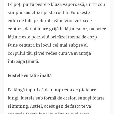
Le poţi purta peste o bluză vaporoasă, un tricou
simplu sau chiar peste rochii. Foloseşte
culorile tale preferate când vine vorba de
centuri, dar ai mare grijă la lăţimea lor, nu orice
lăţime este potrivită oricărei forme de corp.
Pune centura în locul cel mai subţire al
corpului tău şi vei vedea cum va avantaja
întreaga ţinută.
Fustele cu talie înaltă
Pe lângă faptul că dau impresia de picioare
lungi, fustele sub formă de creion sunt şi foarte
slimming. Astfel, acest gen de fusta te va