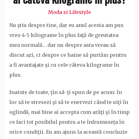
Moda si Lifestyle
Nu ştiu despre tine, dar eu anul acesta am pus
vreo 4-5 kilograme în plus faţă de greutatea
mea normală… dar nu despre asta vreau să
discut azi, ci despre ce haine să purtăm pentru
a fi avantajate şi cu cele câteva kilograme în
plus.
Inainte de toate, ţin să-ţi spun de pe acum: în
loc să te stresezi şi să te enervezi când te uiţi în
oglindă, mai bine ai accepta cum arăţi şi în timp
ce faci tot posibilul pentru a te înfrumuseţa în
orice condiţii. Eu am ajuns la această concluzie