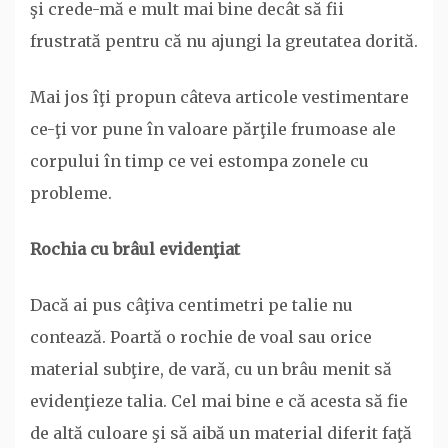
şi crede-mă e mult mai bine decât să fii
frustrată pentru că nu ajungi la greutatea dorită.
Mai jos îţi propun câteva articole vestimentare
ce-ţi vor pune în valoare părţile frumoase ale
corpului în timp ce vei estompa zonele cu
probleme.
Rochia cu brâul evidenţiat
Dacă ai pus câţiva centimetri pe talie nu
contează. Poartă o rochie de voal sau orice
material subţire, de vară, cu un brâu menit să
evidenţieze talia. Cel mai bine e că acesta să fie
de altă culoare şi să aibă un material diferit faţă