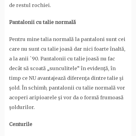
de restul rochiei.
Pantalonii cu talie normală
Pentru mine talia normală la pantaloni sunt cei
care nu sunt cu talie joasă dar nici foarte înaltă,
a la anii `90. Pantalonii cu talie joasă nu fac
decât să scoată „sunculitele” în evidenţă, în
timp ce NU avantajează diferenţa dintre talie şi
şold. În schimb, pantalonii cu talie normală vor
acoperi aripioarele şi vor da o formă frumoasă
şoldurilor.
Centurile