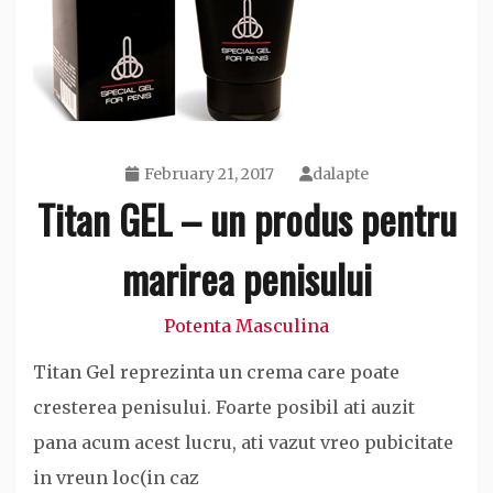
February 21, 2017
dalapte
Titan GEL – un produs pentru
marirea penisului
Potenta Masculina
Titan Gel reprezinta un crema care poate
cresterea penisului. Foarte posibil ati auzit
pana acum acest lucru, ati vazut vreo pubicitate
in vreun loc(in caz