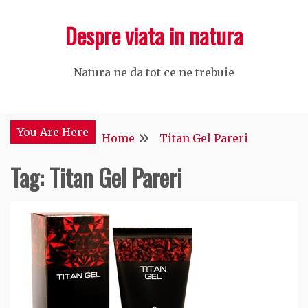
Skip
Despre viata in natura
to
content
Natura ne da tot ce ne trebuie
You Are Here
Home
Titan Gel Pareri
Tag:
Titan Gel Pareri