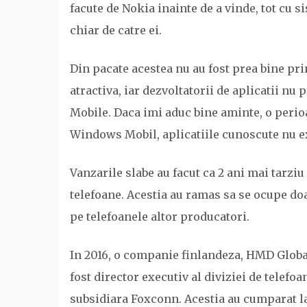
facute de Nokia inainte de a vinde, tot cu 
chiar de catre ei.
Din pacate acestea nu au fost prea bine pri
atractiva, iar dezvoltatorii de aplicatii n
Mobile. Daca imi aduc bine aminte, o perio
Windows Mobil, aplicatiile cunoscute nu e
Vanzarile slabe au facut ca 2 ani mai tarziu
telefoane. Acestia au ramas sa se ocupe d
pe telefoanele altor producatori.
In 2016, o companie finlandeza, HMD Globa
fost director executiv al diviziei de telef
subsidiara Foxconn. Acestia au cumparat l