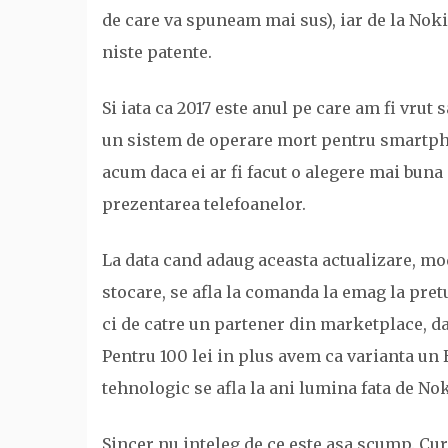
de care va spuneam mai sus), iar de la Noki
niste patente.
Si iata ca 2017 este anul pe care am fi vrut
un sistem de operare mort pentru smartphone
acum daca ei ar fi facut o alegere mai buna 
prezentarea telefoanelor.
La data cand adaug aceasta actualizare, mo
stocare, se afla la comanda la emag la pret
ci de catre un partener din marketplace, da
Pentru 100 lei in plus avem ca varianta un 
tehnologic se afla la ani lumina fata de Nok
Sincer nu inteleg de ce este asa scump. Curi