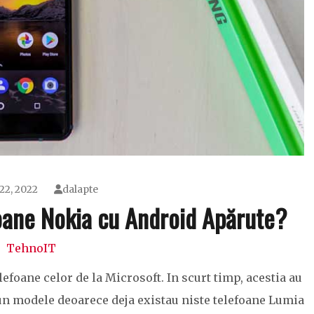
22, 2022
dalapte
oane Nokia cu Android Apărute?
TehnoIT
elefoane celor de la Microsoft. In scurt timp, acestia au
n modele deoarece deja existau niste telefoane Lumia