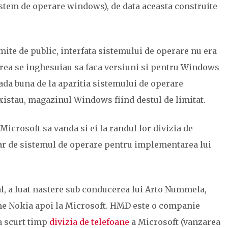
sistem de operare windows), de data aceasta construite
mite de public, interfata sistemului de operare nu era
u prea se inghesuiau sa faca versiuni si pentru Windows
ada buna de la aparitia sistemului de operare
xistau, magazinul Windows fiind destul de limitat.
 Microsoft sa vanda si ei la randul lor divizia de
oar de sistemul de operare pentru implementarea lui
l, a luat nastere sub conducerea lui Arto Nummela,
oane Nokia apoi la Microsoft. HMD este o companie
a scurt timp
divizia de telefoane
a Microsoft (vanzarea