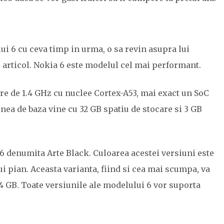
ui 6 cu ceva timp in urma, o sa revin asupra lui
 articol. Nokia 6 este modelul cel mai performant.
re de 1.4 GHz cu nuclee Cortex-A53, mai exact un SoC
ea de baza vine cu 32 GB spatiu de stocare si 3 GB
 denumita Arte Black. Culoarea acestei versiuni este
i pian. Aceasta varianta, fiind si cea mai scumpa, va
4 GB. Toate versiunile ale modelului 6 vor suporta