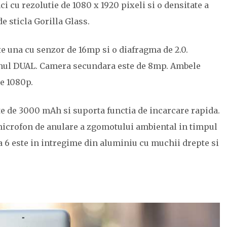
ci cu rezolutie de 1080 x 1920 pixeli si o densitate a
de sticla Gorilla Glass.
e una cu senzor de 16mp si o diafragma de 2.0.
unul DUAL. Camera secundara este de 8mp. Ambele
ie 1080p.
ate de 3000 mAh si suporta functia de incarcare rapida.
 microfon de anulare a zgomotului ambiental in timpul
 6 este in intregime din aluminiu cu muchii drepte si