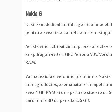
Nokia 6
Desi i-am dedicat un intreg articol modelul
pentru a avea lista completa intr-un singur
Acesta vine echipat cu un procesor octa-co
Snapdragon 430 cu GPU Adreno 505. Versiun
RAM.
Va mai exista o versiune premium a Nokia 6
un negru lucios, asemanator cu clapele unu
avea 4 GB RAM si un spatiu de stocare de 6
card microSD de pana la 256 GB.