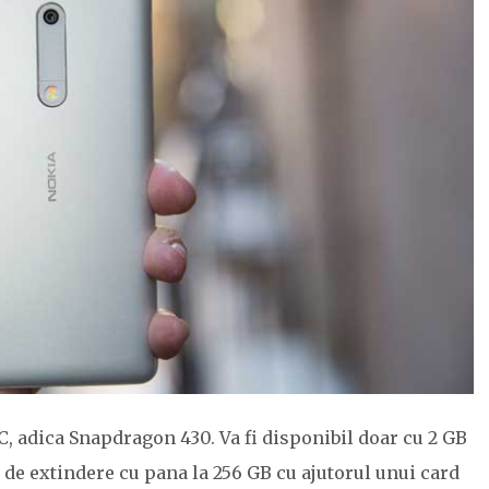
C, adica Snapdragon 430. Va fi disponibil doar cu 2 GB
 de extindere cu pana la 256 GB cu ajutorul unui card