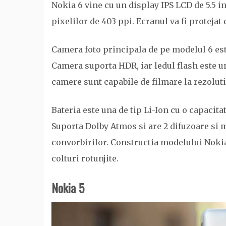
Nokia 6 vine cu un display IPS LCD de 5.5 in
pixelilor de 403 ppi. Ecranul va fi protejat 
Camera foto principala de pe modelul 6 est
Camera suporta HDR, iar ledul flash este 
camere sunt capabile de filmare la rezolut
Bateria este una de tip Li-Ion cu o capacit
Suporta Dolby Atmos si are 2 difuzoare si
convorbirilor. Constructia modelului Nokia
colturi rotunjite.
Nokia 5