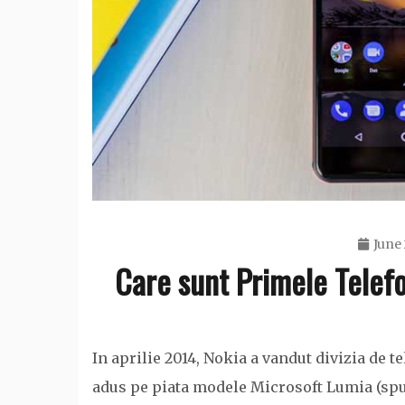
June 
Care sunt Primele Telef
In aprilie 2014, Nokia a vandut divizia de t
adus pe piata modele Microsoft Lumia (spu