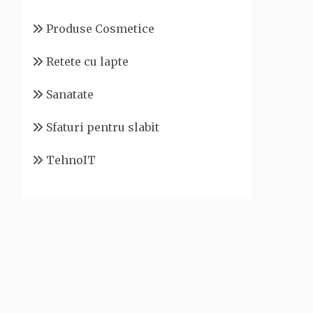
Produse Cosmetice
Retete cu lapte
Sanatate
Sfaturi pentru slabit
TehnoIT