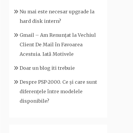
Nu mai este necesar upgrade la
hard disk intern?
Gmail – Am Renunțat la Vechiul
Client De Mail în Favoarea
Acestuia. Iată Motivele
Doar un blog iti trebuie
Despre PSP-2000. Ce și care sunt
diferențele între modelele
disponibile?